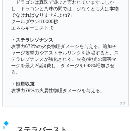
「ドラゴンは真珠で遊ぶと言われています…しか
し、ドラゴンと真珠の間では、少なくとも人は本物
でなければなりませんよね?」
クールダウン:10000秒
エネルギーコスト: 0
・ステラレゾナンス
攻撃力672%の火炎物理ダメージを与える。追加チ
ャージ攻撃力やアストラルリンクを詠唱すると、ス
テラレゾナンスが強化される。火炎/雷/光の障害マ
ークを最大2個消費し、ダメージを693%増加させ
る。
・恒星収束
攻撃力78%の火属性物理ダメージを与える。
ステラバースト