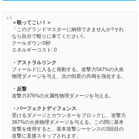
＜殴ってこい！＞
「このグランドマスターに納得できませんか?それ
なら自分で殴りに来てください!」
クールダウン:0秒
エネルギーコスト: 0
・アストラルリンク
フィールドに入ると発動する。攻撃力547%の火炎
物理ダメージを与え、次の恒星の共鳴を強化する。
・反撃
攻撃力376%の火属性物理ダメージを与える。
・パーフェクトディフェンス
受けるダメージとカウンターをブロックし、攻撃力
367%の火炎物理ダメージを与える。この間に基本
攻撃を使用すると、基本攻撃シーケンスの3回目の
攻撃に直接スキップされます。