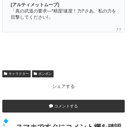
[アルティメットムーブ]
「真の武道の要求—*精度!速度！力!*さあ、私の力を
目撃してください!」
キャラクター
ポンポン
シェアする
コメントする
スマホですぐにコメント欄を確認