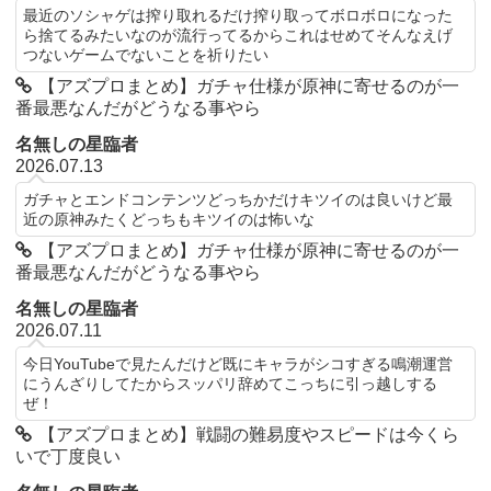
最近のソシャゲは搾り取れるだけ搾り取ってボロボロになった
ら捨てるみたいなのが流行ってるからこれはせめてそんなえげ
つないゲームでないことを祈りたい
【アズプロまとめ】ガチャ仕様が原神に寄せるのが一
番最悪なんだがどうなる事やら
名無しの星臨者
2026.07.13
ガチャとエンドコンテンツどっちかだけキツイのは良いけど最
近の原神みたくどっちもキツイのは怖いな
【アズプロまとめ】ガチャ仕様が原神に寄せるのが一
番最悪なんだがどうなる事やら
名無しの星臨者
2026.07.11
今日YouTubeで見たんだけど既にキャラがシコすぎる鳴潮運営
にうんざりしてたからスッパリ辞めてこっちに引っ越しする
ぜ！
【アズプロまとめ】戦闘の難易度やスピードは今くら
いで丁度良い