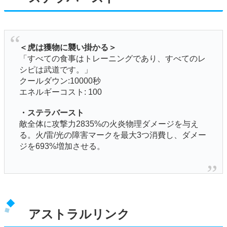
＜虎は獲物に襲い掛かる＞
「すべての食事はトレーニングであり、すべてのレ
シピは武道です。」
クールダウン:10000秒
エネルギーコスト: 100
・ステラバースト
敵全体に攻撃力2835%の火炎物理ダメージを与え
る。火/雷/光の障害マークを最大3つ消費し、ダメー
ジを693%増加させる。
アストラルリンク