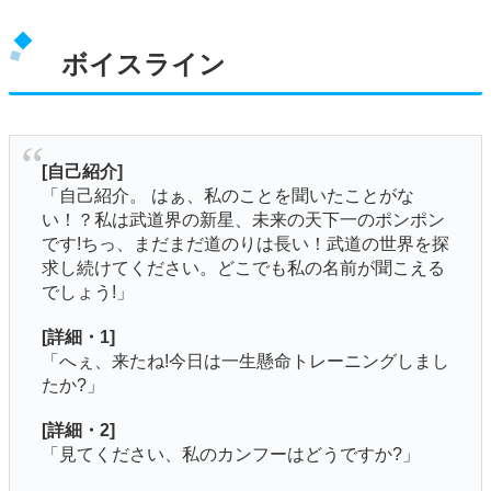
ボイスライン
[自己紹介]
「自己紹介。 はぁ、私のことを聞いたことがな
い！？私は武道界の新星、未来の天下一のポンポン
です!ちっ、まだまだ道のりは長い！武道の世界を探
求し続けてください。どこでも私の名前が聞こえる
でしょう!」
[詳細・1]
「へぇ、来たね!今日は一生懸命トレーニングしまし
たか?」
[詳細・2]
「見てください、私のカンフーはどうですか?」