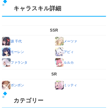
キャラスキル詳細
SSR
源 千代
メーツァ
モーレン
アビィ
ファランタ
ルルカ
SR
ポンポン
ミッティ
カテゴリー