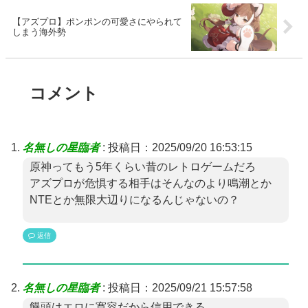
【アズプロ】ポンポンの可愛さにやられて
しまう海外勢
コメント
名無しの星臨者
:
投稿日：2025/09/20 16:53:15
原神ってもう5年くらい昔のレトロゲームだろ
アズプロが危惧する相手はそんなのより鳴潮とか
NTEとか無限大辺りになるんじゃないの？
返信
名無しの星臨者
:
投稿日：2025/09/21 15:57:58
饅頭はエロに寛容だから信用できる