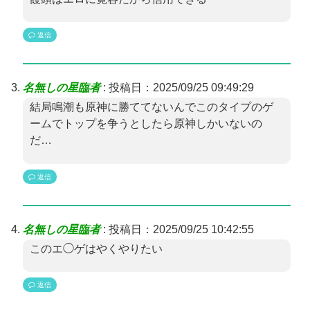
返信
名無しの星臨者
:
投稿日：2025/09/25 09:49:29
結局鳴潮も原神に勝ててないんでこのタイプのゲ
ームでトップを争うとしたら原神しかいないの
だ…
返信
名無しの星臨者
:
投稿日：2025/09/25 10:42:55
このエ◯ゲはやくやりたい
返信