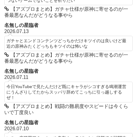
つないゲームでないことを祈りたい
【アズプロまとめ】ガチャ仕様が原神に寄せるのが一
番最悪なんだがどうなる事やら
名無しの星臨者
2026.07.13
ガチャとエンドコンテンツどっちかだけキツイのは良いけど最
近の原神みたくどっちもキツイのは怖いな
【アズプロまとめ】ガチャ仕様が原神に寄せるのが一
番最悪なんだがどうなる事やら
名無しの星臨者
2026.07.11
今日YouTubeで見たんだけど既にキャラがシコすぎる鳴潮運営
にうんざりしてたからスッパリ辞めてこっちに引っ越しする
ぜ！
【アズプロまとめ】戦闘の難易度やスピードは今くら
いで丁度良い
名無しの星臨者
2026.07.10