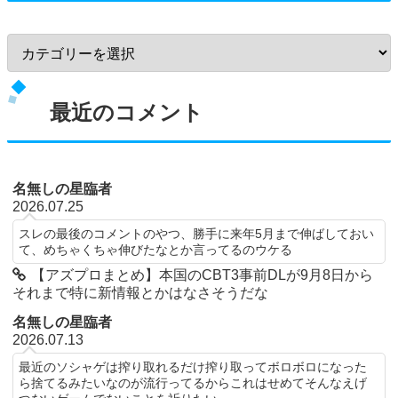
最近のコメント
名無しの星臨者
2026.07.25
スレの最後のコメントのやつ、勝手に来年5月まで伸ばしておい
て、めちゃくちゃ伸びたなとか言ってるのウケる
【アズプロまとめ】本国のCBT3事前DLが9月8日から
それまで特に新情報とかはなさそうだな
名無しの星臨者
2026.07.13
最近のソシャゲは搾り取れるだけ搾り取ってボロボロになった
ら捨てるみたいなのが流行ってるからこれはせめてそんなえげ