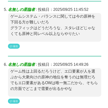
名無しの星臨者
:
投稿日：2025/09/25 11:45:52
ゲームシステム・バランスに関しては今の原神を
下回る方が難しいだろ
グラフィックはどうだろうな、スタレほどじゃな
くても原神と同レベル以上ならやりたい
返信
名無しの星臨者
:
投稿日：2025/09/25 14:49:26
ゲーム性は上回るだろうけど、エ口要素が人を選
ぶから大衆向けの原神の地位を奪うのは無理だろ
でもエ口要素があるOWは唯一無二だから、そちら
の方面でどこまで需要が出るかやな
返信