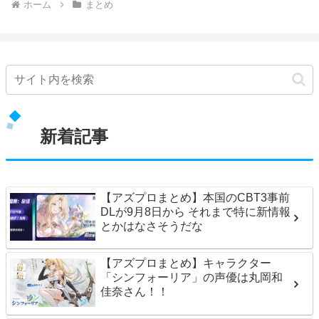
ホーム
まとめ
新着記事
【アズプロまとめ】本国のCBT3事前
DLが9月8日から それまで特に新情報
とかはなさそうだな
【アズプロまとめ】キャラクター
「シンフォーリア」の声優は丸岡和
佳奈さん！！