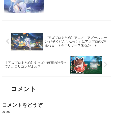
【アズプロまとめ】アニメ「アズールレー
ン びそくぜんしんっ！」にアズプロのCM
流れる！？今年リリース来るか！？
【アズプロまとめ】やっぱり饅頭の社長っ
てさ…ロリコンだよね？
コメント
コメントをどうぞ
名前