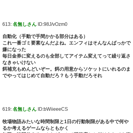
613:
名無しさん
ID:98J/vOzm0
自動化（手動で手間かかる部分はある）
これ一番ゴミ要素なんだよね。エンフィはそんなんばっかで
嫌になった
毎日金券に変えるのも全部してアイテム変えてって繰り返さ
なきゃいけない
餌補充もめんどいぞー。餌の用意からソケットにいれるのま
でやってはじめて自動だろ？もう手動だろそれ
619:
名無しさん
ID:bWiieeeCS
牧場物語みたいな時間制限と1日の行動制限がある中で何や
るか考えるゲームならともかく