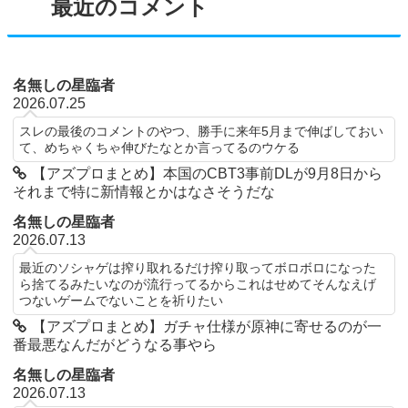
最近のコメント
名無しの星臨者
2026.07.25
スレの最後のコメントのやつ、勝手に来年5月まで伸ばしておい
て、めちゃくちゃ伸びたなとか言ってるのウケる
【アズプロまとめ】本国のCBT3事前DLが9月8日から
それまで特に新情報とかはなさそうだな
名無しの星臨者
2026.07.13
最近のソシャゲは搾り取れるだけ搾り取ってボロボロになった
ら捨てるみたいなのが流行ってるからこれはせめてそんなえげ
つないゲームでないことを祈りたい
【アズプロまとめ】ガチャ仕様が原神に寄せるのが一
番最悪なんだがどうなる事やら
名無しの星臨者
2026.07.13