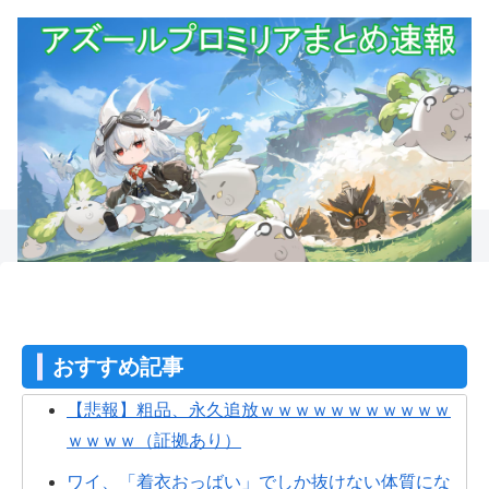
おすすめ記事
【悲報】粗品、永久追放ｗｗｗｗｗｗｗｗｗｗｗ
ｗｗｗｗ（証拠あり）
ワイ、「着衣おっばい」でしか抜けない体質にな