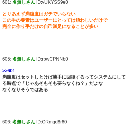
601:
名無しさん
ID:vUKYSS9e0
とりあえず満腹度はガチでいらない
この手の要素はユーザーにとっては煩わしいだけで
完全に作り手だけの自己満足になることが多い
605:
名無しさん
ID:rbwCPNNb0
>>601
満腹度はセットしとけば勝手に回復するってシステムにして
る時点で「じゃあそもそも要らなくね？」だよな
なくなりそうではある
606:
名無しさん
ID:ORmgd8r60