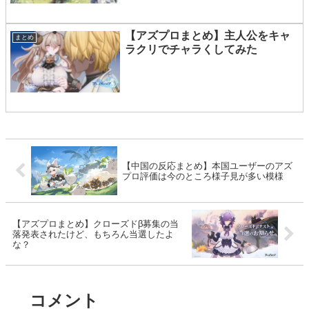
【アズプロまとめ】主人公をキャ
まとめ
ラクリでチャラくしてみた
【中国の反応まとめ】本国ユーザーのアズ
プロ評価は今のところ様子見が多い模様
【アズプロまとめ】クローズドβ募集の当
落発表されたけど、もちろん当選したよ
な？
コメント