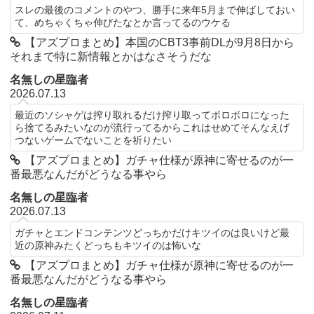
スレの最後のコメントのやつ、勝手に来年5月まで伸ばしておい
て、めちゃくちゃ伸びたなとか言ってるのウケる
【アズプロまとめ】本国のCBT3事前DLが9月8日から
それまで特に新情報とかはなさそうだな
名無しの星臨者
2026.07.13
最近のソシャゲは搾り取れるだけ搾り取ってボロボロになった
ら捨てるみたいなのが流行ってるからこれはせめてそんなえげ
つないゲームでないことを祈りたい
【アズプロまとめ】ガチャ仕様が原神に寄せるのが一
番最悪なんだがどうなる事やら
名無しの星臨者
2026.07.13
ガチャとエンドコンテンツどっちかだけキツイのは良いけど最
近の原神みたくどっちもキツイのは怖いな
【アズプロまとめ】ガチャ仕様が原神に寄せるのが一
番最悪なんだがどうなる事やら
名無しの星臨者