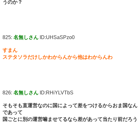
うのか？
825:
名無しさん
ID:UHSaSPzo0
すまん
ステタソラだけしかわからんから他はわからんわ
826:
名無しさん
ID:RHiYLVTbS
そもそも直運営なのに国によって差をつけるからおま国なん
であって
国ごとに別の運営噛ませてるなら差があって当たり前だろう