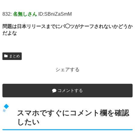
832:
名無しさん
ID:SBniZaSmM
問題は日本リリースまでにパ◯ツがナーフされないかどうか
だよな
まとめ
シェアする
コメントする
スマホですぐにコメント欄を確認
したい