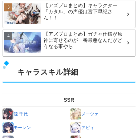
【アズプロまとめ】キャラクター
「カタル」の声優は宮下早紀さ
ん！！
【アズプロまとめ】ガチャ仕様が原
神に寄せるのが一番最悪なんだがど
うなる事やら
キャラスキル詳細
SSR
源 千代
メーツァ
モーレン
アビィ