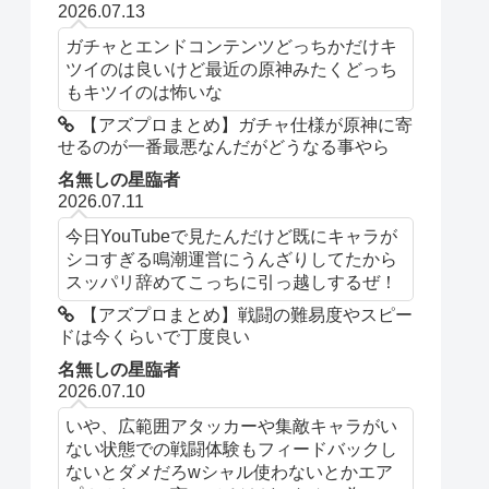
2026.07.13
ガチャとエンドコンテンツどっちかだけキ
ツイのは良いけど最近の原神みたくどっち
もキツイのは怖いな
【アズプロまとめ】ガチャ仕様が原神に寄
せるのが一番最悪なんだがどうなる事やら
名無しの星臨者
2026.07.11
今日YouTubeで見たんだけど既にキャラが
シコすぎる鳴潮運営にうんざりしてたから
スッパリ辞めてこっちに引っ越しするぜ！
【アズプロまとめ】戦闘の難易度やスピー
ドは今くらいで丁度良い
名無しの星臨者
2026.07.10
いや、広範囲アタッカーや集敵キャラがい
ない状態での戦闘体験もフィードバックし
ないとダメだろwシャル使わないとかエア