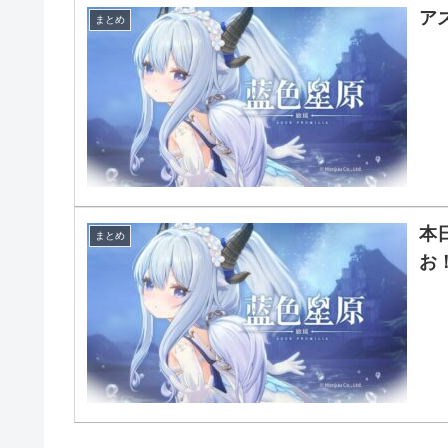
【アズプロまとめ】キャラクター「カタ
ア
まとめ
【アズプロ】公式CBTレポートまとめ
本
まとめ
お