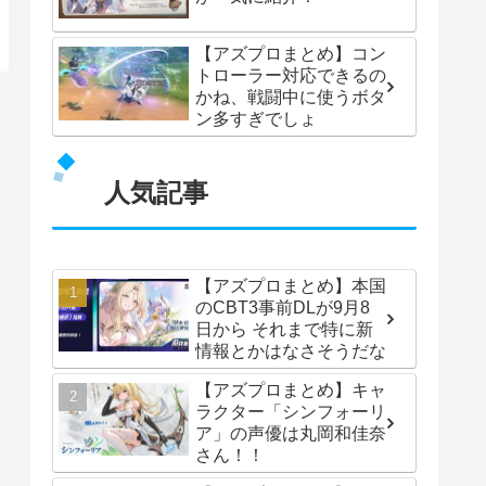
【アズプロまとめ】コン
トローラー対応できるの
かね、戦闘中に使うボタ
ン多すぎでしょ
人気記事
【アズプロまとめ】本国
のCBT3事前DLが9月8
日から それまで特に新
情報とかはなさそうだな
【アズプロまとめ】キャ
ラクター「シンフォーリ
ア」の声優は丸岡和佳奈
さん！！