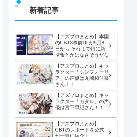
新着記事
【アズプロまとめ】本国
のCBT3事前DLが9月8
日から それまで特に新
情報とかはなさそうだな
【アズプロまとめ】キャ
ラクター「シンフォーリ
ア」の声優は丸岡和佳奈
さん！！
【アズプロまとめ】キャ
ラクター「カタル」の声
優は宮下早紀さん！！
【アズプロまとめ】
CBTのレポートを公式
が一気に紹介！