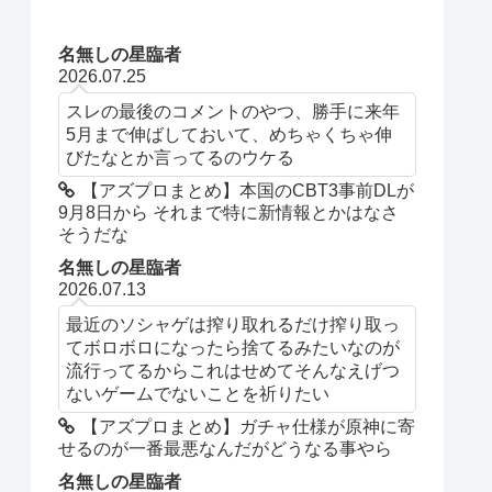
名無しの星臨者
2026.07.25
スレの最後のコメントのやつ、勝手に来年
5月まで伸ばしておいて、めちゃくちゃ伸
びたなとか言ってるのウケる
【アズプロまとめ】本国のCBT3事前DLが
9月8日から それまで特に新情報とかはなさ
そうだな
名無しの星臨者
2026.07.13
最近のソシャゲは搾り取れるだけ搾り取っ
てボロボロになったら捨てるみたいなのが
流行ってるからこれはせめてそんなえげつ
ないゲームでないことを祈りたい
【アズプロまとめ】ガチャ仕様が原神に寄
せるのが一番最悪なんだがどうなる事やら
名無しの星臨者