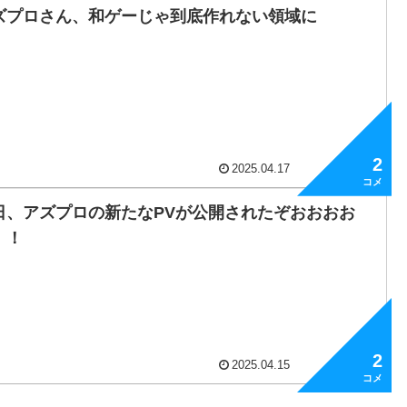
ル」の声優は宮下早紀さん！！
ズプロさん、和ゲーじゃ到底作れない領域に
！人気だったキャラやキボは？
2
2025.04.17
日、アズプロの新たなPVが公開されたぞおおおお
！！
2
2025.04.15